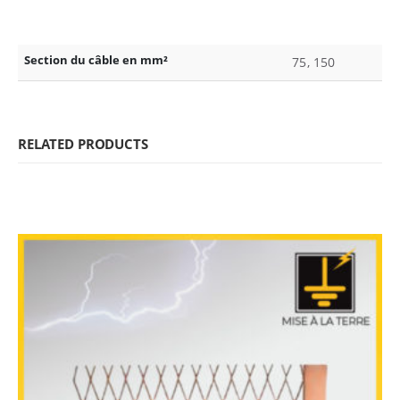
Section du câble en mm²
75, 150
RELATED PRODUCTS