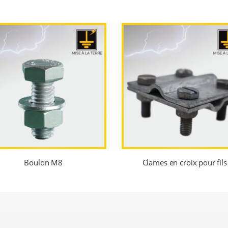
Boulon M8
Clames en croix pour fils