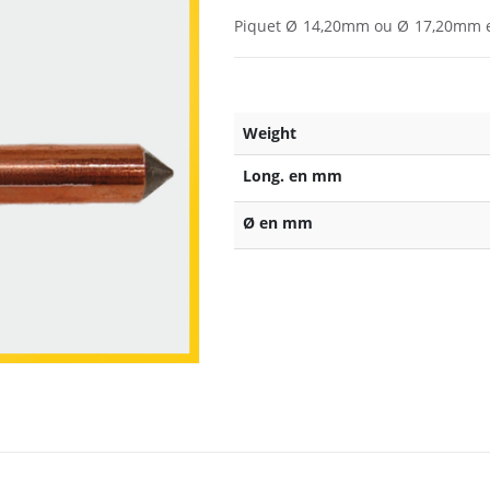
Piquet Ø 14,20mm ou Ø 17,20mm e
Weight
Long. en mm
Ø en mm