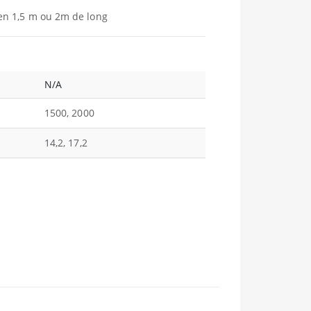
n 1,5 m ou 2m de long
N/A
1500, 2000
14,2, 17,2