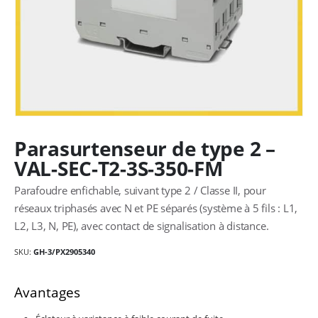
Parasurtenseur de type 2 –
VAL-SEC-T2-3S-350-FM
Parafoudre enfichable, suivant type 2 / Classe II, pour
réseaux triphasés avec N et PE séparés (système à 5 fils : L1,
L2, L3, N, PE), avec contact de signalisation à distance.
SKU:
GH-3/PX2905340
Avantages