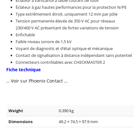
Éclateur à varistance à faible courant de fuite
Éclateur à gaz hautes performances pour la protection N/PE
Type extrêmement étroit, uniquement 12 mm par pôle
Tension permanente élevée de 350 V AC pour réseaux
230/400 V AC présentant de fortes variations de tension
Enfichable
Faible niveau sonore de 1,5 kV
Voyant de diagnostic et d’état optique et mécanique
Contact de signalisation à distance indépendant sans potentiel
Connecteurs contrôlables avec CHECKMASTER 2
Fiche technique
… Voir sur Phoenix Contact …
Weight
0.390 kg
Dimensions
49.2 × 74.5 × 97.9 mm