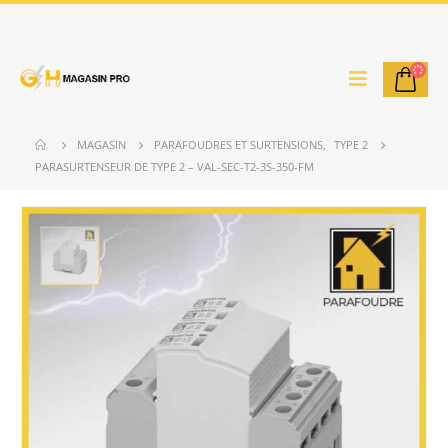
MAGASIN
PARAFOUDRES ET SURTENSIONS
,
TYPE 2
PARASURTENSEUR DE TYPE 2 – VAL-SEC-T2-3S-350-FM