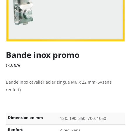
Bande inox promo
SKU:
N/A
Bande inox cavalier acier zingué M6 x 22 mm (S=sans
renfort)
Dimension en mm
120, 190, 350, 700, 1050
Renfort
Avec, Sans